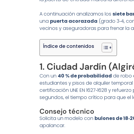
A continuación analizamos los
siete ba
una
puerta acorazada
(grado 3‑4, con
vecinos y aseguradoras para frenar la ac
Índice de contenidos
1. Ciudad Jardín (Algir
Con un
40 % de probabilidad
de robo 
estudiantes y pisos de alquiler tempora
certificación UNE EN 1627‑1628 y refuer
segundos, el tiempo crítico para que el 
Consejo técnico
Solicita un modelo con
bulones de 18‑
apalancar.