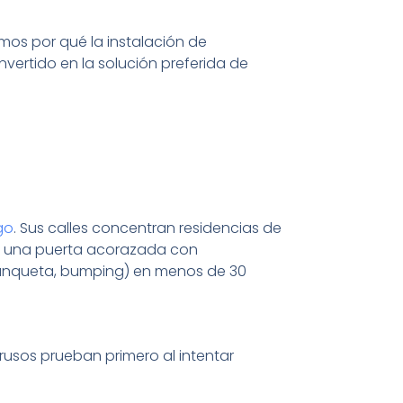
mos por qué la instalación de
vertido en la solución preferida de
go
. Sus calles concentran residencias de
lar una puerta acorazada con
palanqueta, bumping) en menos de 30
trusos prueban primero al intentar