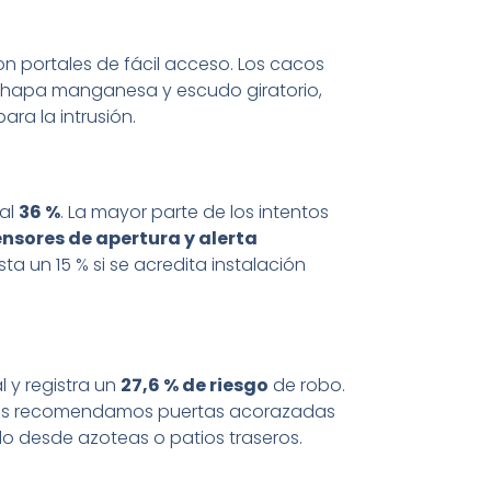
n portales de fácil acceso. Los cacos
hapa manganesa y escudo giratorio,
ara la intrusión.
 al
36 %
. La mayor parte de los intentos
ensores de apertura y alerta
 un 15 % si se acredita instalación
 y registra un
27,6 % de riesgo
de robo.
áticos recomendamos puertas acorazadas
 desde azoteas o patios traseros.