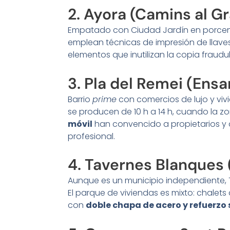
2. Ayora (Camins al G
Empatado con Ciudad Jardín en porcenta
emplean técnicas de impresión de llav
elementos que inutilizan la copia fraudul
3. Pla del Remei (Ens
Barrio
prime
con comercios de lujo y vivi
se producen de 10 h a 14 h, cuando la 
móvil
han convencido a propietarios y a
profesional.
4. Tavernes Blanques 
Aunque es un municipio independiente, 
El parque de viviendas es mixto: chale
con
doble chapa de acero y refuerzo 