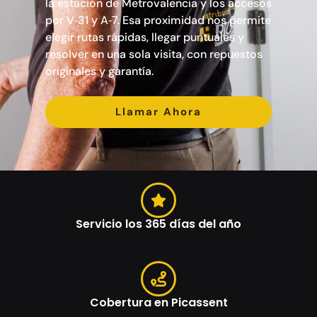
la estación de Metrovalencia y los accesos
por V‑31 y A‑7. Esa proximidad nos permite
elegir rutas rápidas, llegar puntuales y
resolver en una sola visita, con repuestos
originales y garantía.
Llamar Ahora
Servicio los 365 días del año
Cobertura en Picassent