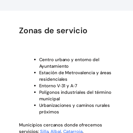
Zonas de servicio
Centro urbano y entorno del
Ayuntamiento
Estación de Metrovalencia y áreas
residenciales
Entorno V‑31 y A‑7
Polígonos industriales del término
municipal
Urbanizaciones y caminos rurales
próximos
Municipios cercanos donde ofrecemos
servicios:
Silla
,
Albal
,
Catarroja
.