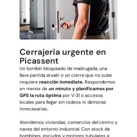
Cerrajería urgente en
Picassent
Un bombín bloqueado de madrugada, una
llave partida al salir o un cierre que no sube
requiere
reacción inmediata.
Respondemos
en menos de
un minuto y planificamos por
GPS la ruta óptima
por V‑31 o accesos
locales para llegar sin rodeos ni demoras
innecesarias.
Atendemos viviendas, comercios del centro y
naves del entorno industrial. Con stock de
bombines, escudos y motores tubulares a