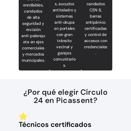
s, escudos
candados
enrollables,
antitaladro y
CEN 6,
candados
sistemas
barras
de alta
anti‑okupa
antipánico
seguridad y
en portales
certificadas
revisión
con gran
y control de
anti‑palanqu
tránsito
accesos con
eta en ejes
vecinal y
credenciales
comerciales
garajes
.
y mercados
comunitario
municipales.
s.
¿Por qué elegir Círculo
24 en Picassent?
Técnicos certificados