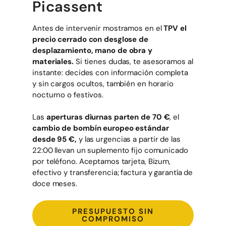
Picassent
Antes de intervenir mostramos en el
TPV el
precio cerrado con desglose de
desplazamiento, mano de obra y
materiales.
Si tienes dudas, te asesoramos al
instante: decides con información completa
y sin cargos ocultos, también en horario
nocturno o festivos.
Las
aperturas diurnas parten de 70 €
, el
cambio de bombín europeo estándar
desde 95 €,
y las urgencias a partir de las
22:00 llevan un suplemento fijo comunicado
por teléfono. Aceptamos tarjeta, Bizum,
efectivo y transferencia; factura y garantía de
doce meses.
PRESUPUESTO SIN
COMPROMISO