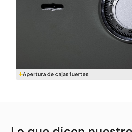
Apertura de cajas fuertes
Lo que dicen nuestro