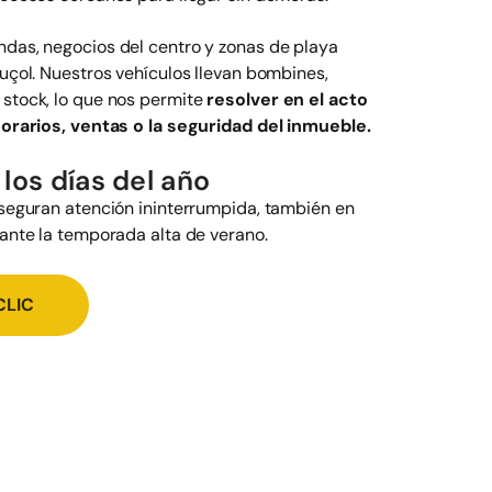
ndas, negocios del centro y zonas de playa
Puçol. Nuestros vehículos llevan bombines,
stock, lo que nos permite
resolver en el acto
 horarios, ventas o la seguridad del inmueble.
los días del año
aseguran atención ininterrumpida, también en
rante la temporada alta de verano.
CLIC