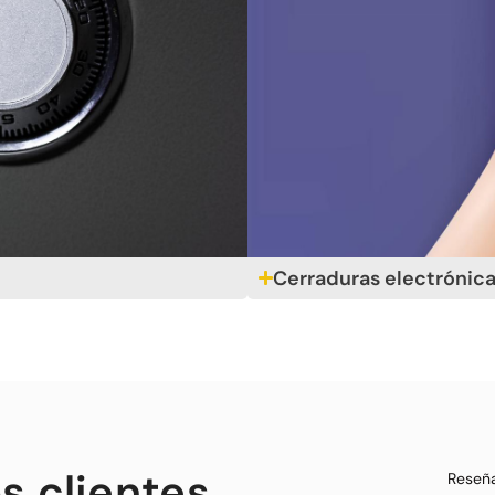
Cerraduras electrónica
s clientes
Reseña