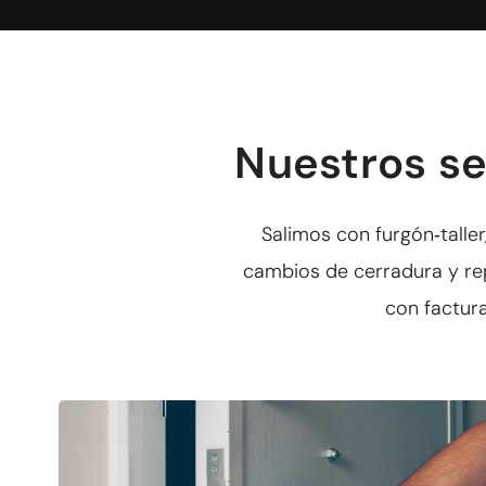
Nuestros se
Salimos con furgón‑talle
cambios de cerradura y re
con factura