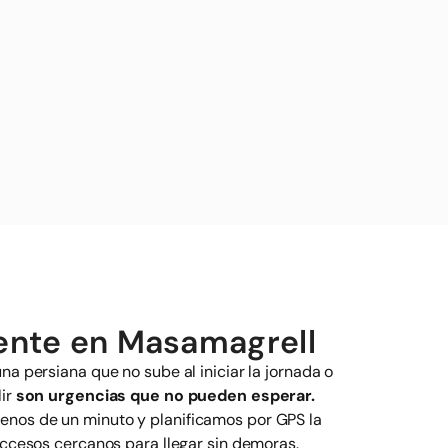
gente en Masamagrell
na persiana que no sube al iniciar la jornada o
lir
son urgencias que no pueden esperar.
nos de un minuto y planificamos por GPS la
accesos cercanos para llegar sin demoras.