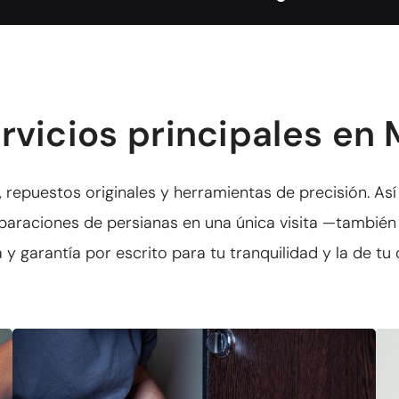
rvicios principales en
r, repuestos originales y herramientas de precisión. A
paraciones de persianas en una única visita —tambié
 y garantía por escrito para tu tranquilidad y la de t