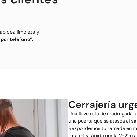
apidez, limpieza y
 por teléfono”.
Cerrajería ur
Una llave rota de madrugada, u
una puerta que se atasca al sa
Respondemos tu llamada en me
ruta más rápida por la V-21 o 