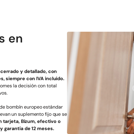
s en
cerrado y detallado, con
, siempre con IVA incluido.
omes la decisión con total
vos.
o de bombín europeo estándar
llevan un suplemento fijo que se
tarjeta, Bizum, efectivo o
y garantía de 12 meses.