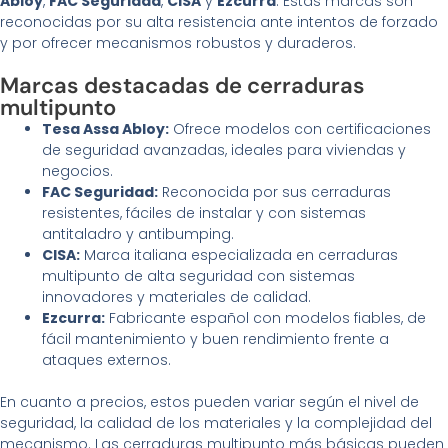
Abloy
,
FAC Seguridad
,
CISA
y
Ezcurra
. Estas marcas son
reconocidas por su alta resistencia ante intentos de forzado
y por ofrecer mecanismos robustos y duraderos.
Marcas destacadas de cerraduras
multipunto
Tesa Assa Abloy:
Ofrece modelos con certificaciones
de seguridad avanzadas, ideales para viviendas y
negocios.
FAC Seguridad:
Reconocida por sus cerraduras
resistentes, fáciles de instalar y con sistemas
antitaladro y antibumping.
CISA:
Marca italiana especializada en cerraduras
multipunto de alta seguridad con sistemas
innovadores y materiales de calidad.
Ezcurra:
Fabricante español con modelos fiables, de
fácil mantenimiento y buen rendimiento frente a
ataques externos.
En cuanto a precios, estos pueden variar según el nivel de
seguridad, la calidad de los materiales y la complejidad del
mecanismo. Las cerraduras multipunto más básicas pueden