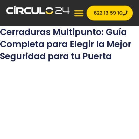
Ir
al
622 13 59 10
contenido
Cerraduras Multipunto: Guía
Completa para Elegir la Mejor
Seguridad para tu Puerta