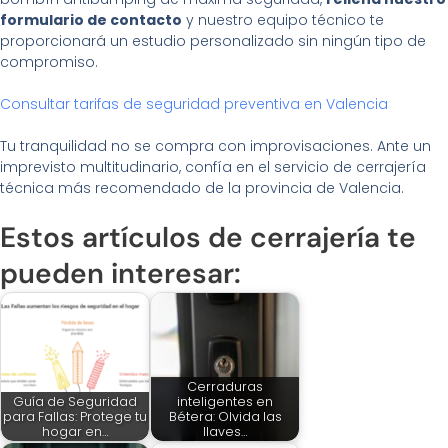
formulario de contacto
y nuestro equipo técnico te
proporcionará un estudio personalizado sin ningún tipo de
compromiso.
Consultar tarifas de seguridad preventiva en Valencia
Tu tranquilidad no se compra con improvisaciones. Ante un
imprevisto multitudinario, confía en el servicio de cerrajería
técnica más recomendado de la provincia de Valencia.
Estos artículos de cerrajería te
pueden interesar:
Cerraduras
Guía de Seguridad
inteligentes en
para Fallas: Protege tu
Bétera: Olvida las
hogar en…
llaves…