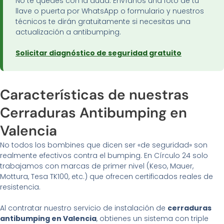
No te quedes con la duda. Envíanos una foto de tu
llave o puerta por WhatsApp o formulario y nuestros
técnicos te dirán gratuitamente si necesitas una
actualización a antibumping.
Solicitar diagnóstico de seguridad gratuito
Características de nuestras
Cerraduras Antibumping en
Valencia
No todos los bombines que dicen ser «de seguridad» son
realmente efectivos contra el bumping. En Círculo 24 solo
trabajamos con marcas de primer nivel (Keso, Mauer,
Mottura, Tesa TK100, etc.) que ofrecen certificados reales de
resistencia.
Al contratar nuestro servicio de instalación de
cerraduras
antibumping en Valencia
, obtienes un sistema con triple