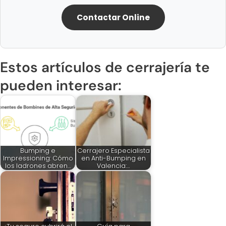
Contactar Online
Estos artículos de cerrajería te
pueden interesar:
Bumping e
Cerrajero Especialista
Impressioning: Cómo
en Anti-Bumping en
los ladrones abren…
Valencia:…