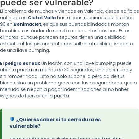
puede ser vulnerable?
El problema de muchas viviendas en Valencia, desde edificios
antiguos en
Ciutat Vella
hasta construcciones de los años
90 en
Benimaclet
, es que sus puertas blindadas montan
bombines estándar de serreta o de puntos básicos. Estos
cilindros, aunque parecen seguros, tienen una debilidad
estructural: los pistones internos saltan al recibir el impacto
de una llave bumping.
El peligro es real:
Un ladrón con una llave bumping puede
abrir tu puerta en menos de 30 segundos, sin hacer ruido y
sin romper nada. Esto no solo supone la pérdida de tus
bienes, sino un problema grave con las aseguradoras, que a
menudo se niegan a pagar indemnizaciones al no haber
«signos de fuerza» en la puerta.
¿Quieres saber si tu cerradura es
vulnerable?