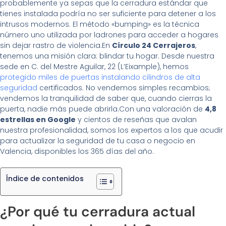
probablemente ya sepas que la cerradura estándar que
tienes instalada podría no ser suficiente para detener a los
intrusos modernos. El método «bumping» es la técnica
número uno utilizada por ladrones para acceder a hogares
sin dejar rastro de violencia.En
Círculo 24 Cerrajeros
,
tenemos una misión clara: blindar tu hogar. Desde nuestra
sede en C. del Mestre Aguilar, 22 (L’Eixample), hemos
protegido miles de puertas instalando cilindros de alta
seguridad
certificados. No vendemos simples recambios;
vendemos la tranquilidad de saber que, cuando cierras la
puerta, nadie más puede abrirla.Con una valoración de
4,8
estrellas en Google
y cientos de reseñas que avalan
nuestra profesionalidad, somos los expertos a los que acudir
para actualizar la seguridad de tu casa o negocio en
Valencia, disponibles los 365 días del año.
Índice de contenidos
¿Por qué tu cerradura actual