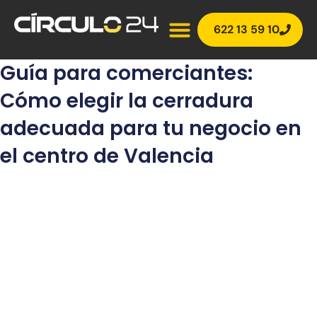
Ir
al
622 13 59 10
contenido
Guía para comerciantes:
Cómo elegir la cerradura
adecuada para tu negocio en
el centro de Valencia