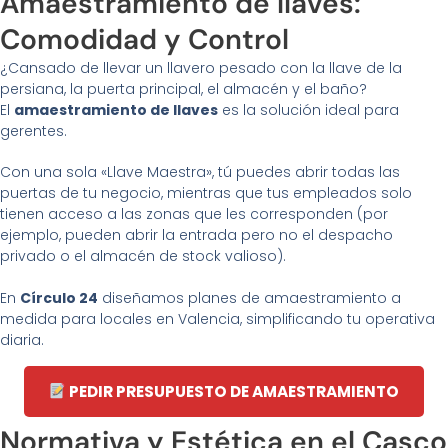
Amaestramiento de llaves:
Comodidad y Control
¿Cansado de llevar un llavero pesado con la llave de la
persiana, la puerta principal, el almacén y el baño?
El
amaestramiento de llaves
es la solución ideal para
gerentes.
Con una sola «Llave Maestra», tú puedes abrir todas las
puertas de tu negocio, mientras que tus empleados solo
tienen acceso a las zonas que les corresponden (por
ejemplo, pueden abrir la entrada pero no el despacho
privado o el almacén de stock valioso).
En
Círculo 24
diseñamos planes de amaestramiento a
medida para locales en Valencia, simplificando tu operativa
diaria.
PEDIR PRESUPUESTO DE AMAESTRAMIENTO
Normativa y Estética en el Casco