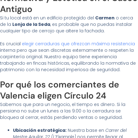
Antiguo
Si tu local está en un edificio protegido del
Carmen
o cerca
de la
Lonja de la Seda
, es probable que no puedas instalar
cualquier tipo de cerrojo que altere la fachada.
Es crucial
elegir cerraduras que ofrezcan máxima resistencia
interna pero que sean discretas externamente o respeten la
carpintería original. Nuestro equipo tiene experiencia
trabajando en fincas históricas, equilibrando la normativa de
patrimonio con la necesidad imperiosa de seguridad.
Por qué los comerciantes de
Valencia eligen Círculo 24
Sabemos que para un negocio, el tiempo es dinero. Si la
persiana no sube un lunes a las 9:00 o la cerradura se
bloquea al cerrar, estás perdiendo ventas o seguridad.
Ubicación estratégica:
Nuestra base en
Carrer del
Mestre Aguilar, 22 (L’Eixample)
nos permite llegar al