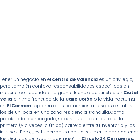
Tener un negocio en el
centro de Valencia
es un privilegio,
pero también conlleva responsabilidades específicas en
materia de seguridad. La gran afluencia de turistas en
Ciutat
Vella
, el ritmo frenético de la
Calle Colón
o la vida nocturna
en
El Carmen
exponen a los comercios a riesgos distintos a
los de un local en una zona residencial tranquila.Como
propietario o encargado, sabes que la cerradura es la
primera (y a veces la única) barrera entre tu inventario y los
intrusos. Pero, ¿es tu cerradura actual suficiente para detener
las técnicas de robo modernas? En
Círculo 24 Cerrajeros
,