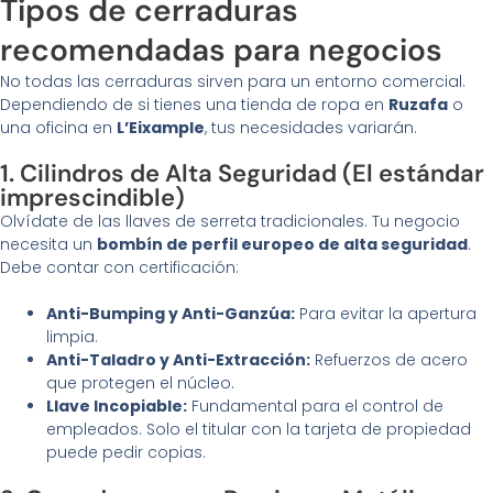
Tipos de cerraduras
recomendadas para negocios
No todas las cerraduras sirven para un entorno comercial.
Dependiendo de si tienes una tienda de ropa en
Ruzafa
o
una oficina en
L’Eixample
, tus necesidades variarán.
1. Cilindros de Alta Seguridad (El estándar
imprescindible)
Olvídate de las llaves de serreta tradicionales. Tu negocio
necesita un
bombín de perfil europeo de alta seguridad
.
Debe contar con certificación:
Anti-Bumping y Anti-Ganzúa:
Para evitar la apertura
limpia.
Anti-Taladro y Anti-Extracción:
Refuerzos de acero
que protegen el núcleo.
Llave Incopiable:
Fundamental para el control de
empleados. Solo el titular con la tarjeta de propiedad
puede pedir copias.