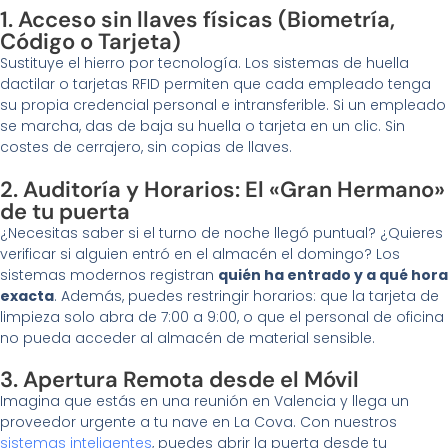
1. Acceso sin llaves físicas (Biometría,
Código o Tarjeta)
Sustituye el hierro por tecnología. Los sistemas de huella
dactilar o tarjetas RFID permiten que cada empleado tenga
su propia credencial personal e intransferible. Si un empleado
se marcha, das de baja su huella o tarjeta en un clic. Sin
costes de cerrajero, sin copias de llaves.
2. Auditoría y Horarios: El «Gran Hermano»
de tu puerta
¿Necesitas saber si el turno de noche llegó puntual? ¿Quieres
verificar si alguien entró en el almacén el domingo? Los
sistemas modernos registran
quién ha entrado y a qué hora
exacta
. Además, puedes restringir horarios: que la tarjeta de
limpieza solo abra de 7:00 a 9:00, o que el personal de oficina
no pueda acceder al almacén de material sensible.
3. Apertura Remota desde el Móvil
Imagina que estás en una reunión en Valencia y llega un
proveedor urgente a tu nave en La Cova. Con nuestros
sistemas inteligentes
, puedes abrir la puerta desde tu