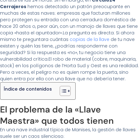
constante las 24 horas. Sin embargo, en
Círculo24
Cerrajeros
hemos detectado un patrón preocupante en
muchas de estas naves: empresas que facturan millones
pero protegen su entrada con una cerradura doméstica de
hace 20 años o, peor aún, con un manojo de llaves que tiene
copia «hasta el apuntador».La pregunta es directa: Si ahora
mismo te preguntara cuántas
copias de la llave
de tu nave
existen y quién las tiene, ¿podrías responderme con
seguridad? Si la respuesta es «no», tu negocio tiene una
vulnerabilidad crítica.El robo de material (cobre, maquinaria,
stock) en los polígonos de l’Horta Sud y Oest es una realidad.
Pero a veces, el peligro no es quien rompe la puerta, sino
quien entra por ella con una llave que no debería tener.
Índice de contenidos
El problema de la «Llave
Maestra» que todos tienen
En una nave industrial típica de Manises, la gestión de llaves
suele ser un caos silencioso: