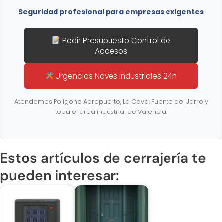
Seguridad profesional para empresas exigentes
Pedir Presupuesto Control de
Accesos
Urgencias Naves Industriales 24h
Atendemos Polígono Aeropuerto, La Cova, Fuente del Jarro y
toda el área industrial de Valencia.
Estos artículos de cerrajería te
pueden interesar: