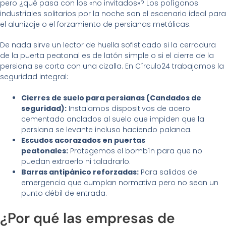
pero ¿qué pasa con los «no invitados»? Los polígonos
industriales solitarios por la noche son el escenario ideal para
el alunizaje o el forzamiento de persianas metálicas.
De nada sirve un lector de huella sofisticado si la cerradura
de la puerta peatonal es de latón simple o si el cierre de la
persiana se corta con una cizalla. En Círculo24 trabajamos la
seguridad integral:
Cierres de suelo para persianas (Candados de
seguridad):
Instalamos dispositivos de acero
cementado anclados al suelo que impiden que la
persiana se levante incluso haciendo palanca.
Escudos acorazados en puertas
peatonales:
Protegemos el bombín para que no
puedan extraerlo ni taladrarlo.
Barras antipánico reforzadas:
Para salidas de
emergencia que cumplan normativa pero no sean un
punto débil de entrada.
¿Por qué las empresas de